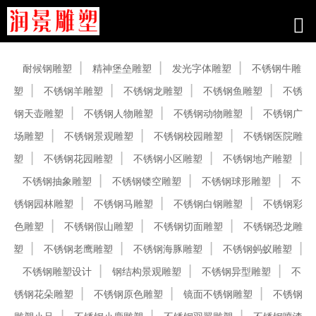
产品中心
耐候钢雕塑
精神堡垒雕塑
发光字体雕塑
不锈钢牛雕
塑
不锈钢羊雕塑
不锈钢龙雕塑
不锈钢鱼雕塑
不锈
钢天壶雕塑
不锈钢人物雕塑
不锈钢动物雕塑
不锈钢广
场雕塑
不锈钢景观雕塑
不锈钢校园雕塑
不锈钢医院雕
塑
不锈钢花园雕塑
不锈钢小区雕塑
不锈钢地产雕塑
不锈钢抽象雕塑
不锈钢镂空雕塑
不锈钢球形雕塑
不
锈钢园林雕塑
不锈钢马雕塑
不锈钢白钢雕塑
不锈钢彩
色雕塑
不锈钢假山雕塑
不锈钢切面雕塑
不锈钢恐龙雕
塑
不锈钢老鹰雕塑
不锈钢海豚雕塑
不锈钢蚂蚁雕塑
不锈钢雕塑设计
钢结构景观雕塑
不锈钢异型雕塑
不
锈钢花朵雕塑
不锈钢原色雕塑
镜面不锈钢雕塑
不锈钢