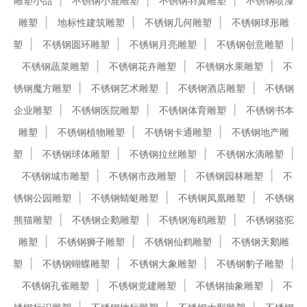
雕塑小品
不锈钢小鹿雕塑
不锈钢羽翼雕塑
不锈钢喷漆
雕塑
地标性建筑雕塑
不锈钢几何雕塑
不锈钢球形雕
塑
不锈钢圆环雕塑
不锈钢月亮雕塑
不锈钢创意雕塑
不锈钢蔬菜雕塑
不锈钢花卉雕塑
不锈钢水果雕塑
不
锈钢魔方雕塑
不锈钢艺术雕塑
不锈钢酒店雕塑
不锈钢
企业雕塑
不锈钢医院雕塑
不锈钢体育雕塑
不锈钢书本
雕塑
不锈钢植物雕塑
不锈钢卡通雕塑
不锈钢地产雕
塑
不锈钢球体雕塑
不锈钢拉丝雕塑
不锈钢水滴雕塑
不锈钢城市雕塑
不锈钢市政雕塑
不锈钢园林雕塑
不
锈钢公园雕塑
不锈钢蜻蜓雕塑
不锈钢凤凰雕塑
不锈钢
熊猫雕塑
不锈钢企鹅雕塑
不锈钢海鸥雕塑
不锈钢骆驼
雕塑
不锈钢狮子雕塑
不锈钢仙鹤雕塑
不锈钢天鹅雕
塑
不锈钢蝴蝶雕塑
不锈钢大象雕塑
不锈钢豹子雕塑
不锈钢孔雀雕塑
不锈钢党建雕塑
不锈钢抽象雕塑
不