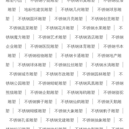
雕塑小品
不锈钢小鹿雕塑
不锈钢羽翼雕塑
不锈钢喷漆
雕塑
地标性建筑雕塑
不锈钢几何雕塑
不锈钢球形雕
塑
不锈钢圆环雕塑
不锈钢月亮雕塑
不锈钢创意雕塑
不锈钢蔬菜雕塑
不锈钢花卉雕塑
不锈钢水果雕塑
不
锈钢魔方雕塑
不锈钢艺术雕塑
不锈钢酒店雕塑
不锈钢
企业雕塑
不锈钢医院雕塑
不锈钢体育雕塑
不锈钢书本
雕塑
不锈钢植物雕塑
不锈钢卡通雕塑
不锈钢地产雕
塑
不锈钢球体雕塑
不锈钢拉丝雕塑
不锈钢水滴雕塑
不锈钢城市雕塑
不锈钢市政雕塑
不锈钢园林雕塑
不
锈钢公园雕塑
不锈钢蜻蜓雕塑
不锈钢凤凰雕塑
不锈钢
熊猫雕塑
不锈钢企鹅雕塑
不锈钢海鸥雕塑
不锈钢骆驼
雕塑
不锈钢狮子雕塑
不锈钢仙鹤雕塑
不锈钢天鹅雕
塑
不锈钢蝴蝶雕塑
不锈钢大象雕塑
不锈钢豹子雕塑
不锈钢孔雀雕塑
不锈钢党建雕塑
不锈钢抽象雕塑
不