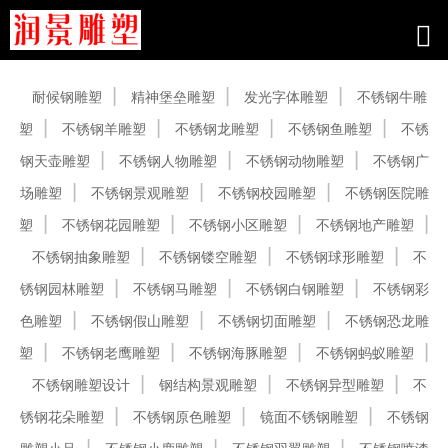
产品中心
耐候钢雕塑
精神堡垒雕塑
发光字体雕塑
不锈钢牛雕
塑
不锈钢羊雕塑
不锈钢龙雕塑
不锈钢鱼雕塑
不锈
钢天壶雕塑
不锈钢人物雕塑
不锈钢动物雕塑
不锈钢广
场雕塑
不锈钢景观雕塑
不锈钢校园雕塑
不锈钢医院雕
塑
不锈钢花园雕塑
不锈钢小区雕塑
不锈钢地产雕塑
不锈钢抽象雕塑
不锈钢镂空雕塑
不锈钢球形雕塑
不
锈钢园林雕塑
不锈钢马雕塑
不锈钢白钢雕塑
不锈钢彩
色雕塑
不锈钢假山雕塑
不锈钢切面雕塑
不锈钢恐龙雕
塑
不锈钢老鹰雕塑
不锈钢海豚雕塑
不锈钢蚂蚁雕塑
不锈钢雕塑设计
钢结构景观雕塑
不锈钢异型雕塑
不
锈钢花朵雕塑
不锈钢原色雕塑
镜面不锈钢雕塑
不锈钢