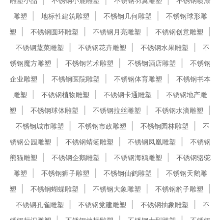
雕塑小品
不锈钢小鹿雕塑
不锈钢羽翼雕塑
不锈钢喷漆
雕塑
地标性建筑雕塑
不锈钢几何雕塑
不锈钢球形雕
塑
不锈钢圆环雕塑
不锈钢月亮雕塑
不锈钢创意雕塑
不锈钢蔬菜雕塑
不锈钢花卉雕塑
不锈钢水果雕塑
不
锈钢魔方雕塑
不锈钢艺术雕塑
不锈钢酒店雕塑
不锈钢
企业雕塑
不锈钢医院雕塑
不锈钢体育雕塑
不锈钢书本
雕塑
不锈钢植物雕塑
不锈钢卡通雕塑
不锈钢地产雕
塑
不锈钢球体雕塑
不锈钢拉丝雕塑
不锈钢水滴雕塑
不锈钢城市雕塑
不锈钢市政雕塑
不锈钢园林雕塑
不
锈钢公园雕塑
不锈钢蜻蜓雕塑
不锈钢凤凰雕塑
不锈钢
熊猫雕塑
不锈钢企鹅雕塑
不锈钢海鸥雕塑
不锈钢骆驼
雕塑
不锈钢狮子雕塑
不锈钢仙鹤雕塑
不锈钢天鹅雕
塑
不锈钢蝴蝶雕塑
不锈钢大象雕塑
不锈钢豹子雕塑
不锈钢孔雀雕塑
不锈钢党建雕塑
不锈钢抽象雕塑
不