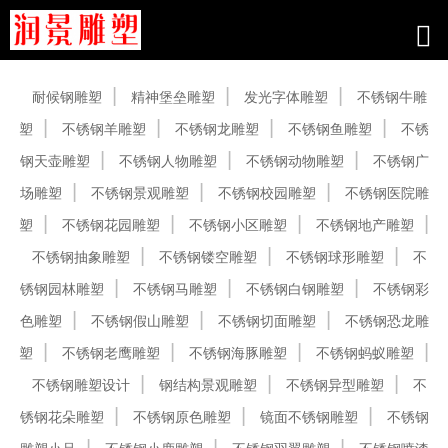
产品中心
耐候钢雕塑
精神堡垒雕塑
发光字体雕塑
不锈钢牛雕
塑
不锈钢羊雕塑
不锈钢龙雕塑
不锈钢鱼雕塑
不锈
钢天壶雕塑
不锈钢人物雕塑
不锈钢动物雕塑
不锈钢广
场雕塑
不锈钢景观雕塑
不锈钢校园雕塑
不锈钢医院雕
塑
不锈钢花园雕塑
不锈钢小区雕塑
不锈钢地产雕塑
不锈钢抽象雕塑
不锈钢镂空雕塑
不锈钢球形雕塑
不
锈钢园林雕塑
不锈钢马雕塑
不锈钢白钢雕塑
不锈钢彩
色雕塑
不锈钢假山雕塑
不锈钢切面雕塑
不锈钢恐龙雕
塑
不锈钢老鹰雕塑
不锈钢海豚雕塑
不锈钢蚂蚁雕塑
不锈钢雕塑设计
钢结构景观雕塑
不锈钢异型雕塑
不
锈钢花朵雕塑
不锈钢原色雕塑
镜面不锈钢雕塑
不锈钢