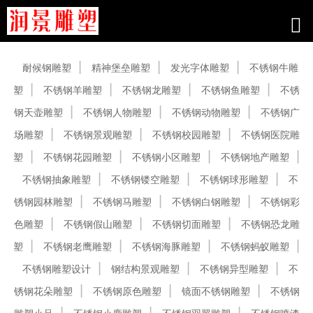
产品中心
耐候钢雕塑
精神堡垒雕塑
发光字体雕塑
不锈钢牛雕
塑
不锈钢羊雕塑
不锈钢龙雕塑
不锈钢鱼雕塑
不锈
钢天壶雕塑
不锈钢人物雕塑
不锈钢动物雕塑
不锈钢广
场雕塑
不锈钢景观雕塑
不锈钢校园雕塑
不锈钢医院雕
塑
不锈钢花园雕塑
不锈钢小区雕塑
不锈钢地产雕塑
不锈钢抽象雕塑
不锈钢镂空雕塑
不锈钢球形雕塑
不
锈钢园林雕塑
不锈钢马雕塑
不锈钢白钢雕塑
不锈钢彩
色雕塑
不锈钢假山雕塑
不锈钢切面雕塑
不锈钢恐龙雕
塑
不锈钢老鹰雕塑
不锈钢海豚雕塑
不锈钢蚂蚁雕塑
不锈钢雕塑设计
钢结构景观雕塑
不锈钢异型雕塑
不
锈钢花朵雕塑
不锈钢原色雕塑
镜面不锈钢雕塑
不锈钢