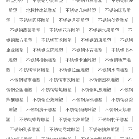
雕塑小品
不锈钢小鹿雕塑
不锈钢羽翼雕塑
不锈钢喷漆
雕塑
地标性建筑雕塑
不锈钢几何雕塑
不锈钢球形雕
塑
不锈钢圆环雕塑
不锈钢月亮雕塑
不锈钢创意雕塑
不锈钢蔬菜雕塑
不锈钢花卉雕塑
不锈钢水果雕塑
不
锈钢魔方雕塑
不锈钢艺术雕塑
不锈钢酒店雕塑
不锈钢
企业雕塑
不锈钢医院雕塑
不锈钢体育雕塑
不锈钢书本
雕塑
不锈钢植物雕塑
不锈钢卡通雕塑
不锈钢地产雕
塑
不锈钢球体雕塑
不锈钢拉丝雕塑
不锈钢水滴雕塑
不锈钢城市雕塑
不锈钢市政雕塑
不锈钢园林雕塑
不
锈钢公园雕塑
不锈钢蜻蜓雕塑
不锈钢凤凰雕塑
不锈钢
熊猫雕塑
不锈钢企鹅雕塑
不锈钢海鸥雕塑
不锈钢骆驼
雕塑
不锈钢狮子雕塑
不锈钢仙鹤雕塑
不锈钢天鹅雕
塑
不锈钢蝴蝶雕塑
不锈钢大象雕塑
不锈钢豹子雕塑
不锈钢孔雀雕塑
不锈钢党建雕塑
不锈钢抽象雕塑
不