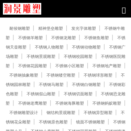
产品中心
耐候钢雕塑
精神堡垒雕塑
发光字体雕塑
不锈钢牛雕
塑
不锈钢羊雕塑
不锈钢龙雕塑
不锈钢鱼雕塑
不锈
钢天壶雕塑
不锈钢人物雕塑
不锈钢动物雕塑
不锈钢广
场雕塑
不锈钢景观雕塑
不锈钢校园雕塑
不锈钢医院雕
塑
不锈钢花园雕塑
不锈钢小区雕塑
不锈钢地产雕塑
不锈钢抽象雕塑
不锈钢镂空雕塑
不锈钢球形雕塑
不
锈钢园林雕塑
不锈钢马雕塑
不锈钢白钢雕塑
不锈钢彩
色雕塑
不锈钢假山雕塑
不锈钢切面雕塑
不锈钢恐龙雕
塑
不锈钢老鹰雕塑
不锈钢海豚雕塑
不锈钢蚂蚁雕塑
不锈钢雕塑设计
钢结构景观雕塑
不锈钢异型雕塑
不
锈钢花朵雕塑
不锈钢原色雕塑
镜面不锈钢雕塑
不锈钢