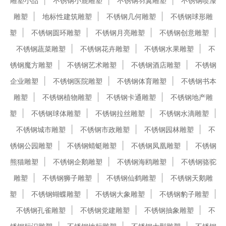
雕塑小品
不锈钢小鹿雕塑
不锈钢羽翼雕塑
不锈钢喷漆
雕塑
地标性建筑雕塑
不锈钢几何雕塑
不锈钢球形雕
塑
不锈钢圆环雕塑
不锈钢月亮雕塑
不锈钢创意雕塑
不锈钢蔬菜雕塑
不锈钢花卉雕塑
不锈钢水果雕塑
不
锈钢魔方雕塑
不锈钢艺术雕塑
不锈钢酒店雕塑
不锈钢
企业雕塑
不锈钢医院雕塑
不锈钢体育雕塑
不锈钢书本
雕塑
不锈钢植物雕塑
不锈钢卡通雕塑
不锈钢地产雕
塑
不锈钢球体雕塑
不锈钢拉丝雕塑
不锈钢水滴雕塑
不锈钢城市雕塑
不锈钢市政雕塑
不锈钢园林雕塑
不
锈钢公园雕塑
不锈钢蜻蜓雕塑
不锈钢凤凰雕塑
不锈钢
熊猫雕塑
不锈钢企鹅雕塑
不锈钢海鸥雕塑
不锈钢骆驼
雕塑
不锈钢狮子雕塑
不锈钢仙鹤雕塑
不锈钢天鹅雕
塑
不锈钢蝴蝶雕塑
不锈钢大象雕塑
不锈钢豹子雕塑
不锈钢孔雀雕塑
不锈钢党建雕塑
不锈钢抽象雕塑
不